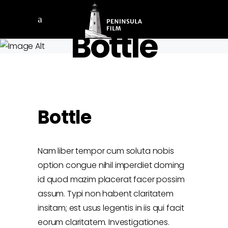
Bottle
Bottle
Nam liber tempor cum soluta nobis
option congue nihil imperdiet doming
id quod mazim placerat facer possim
assum. Typi non habent claritatem
insitam; est usus legentis in iis qui facit
eorum claritatem. Investigationes.