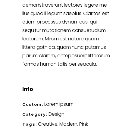
demonstraverunt lectores legere me
lius quod ii legunt saepius. Claritas est
etiam processus dynamicus, qui
sequitur mutationem consuetudium
lectorum. Mirum est notare quam
littera gothica, quam nunc putamus
parum claram, anteposuerit litterarum
formas humanitatis per seacula.
Info
Lorem Ipsum
Custom:
Design
Category:
Creative
Modern
Pink
Tags: