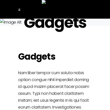
Gadgets
Gadgets
Nam liber tempor cum soluta nobis
option congue nihil imperdiet doming
id quod mazim placerat facer possim
assum. Typi non habent claritatem
insitam; est usus legentis in iis qui facit
eorum claritatem. Investigationes.