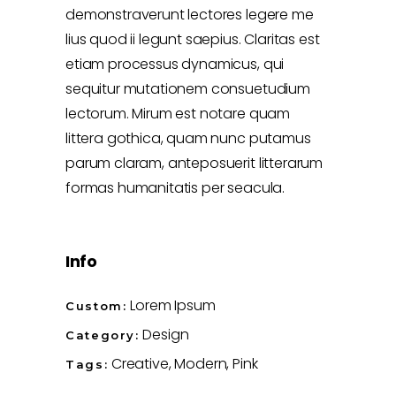
demonstraverunt lectores legere me
lius quod ii legunt saepius. Claritas est
etiam processus dynamicus, qui
sequitur mutationem consuetudium
lectorum. Mirum est notare quam
littera gothica, quam nunc putamus
parum claram, anteposuerit litterarum
formas humanitatis per seacula.
Info
Lorem Ipsum
Custom:
Design
Category:
Creative
Modern
Pink
Tags: